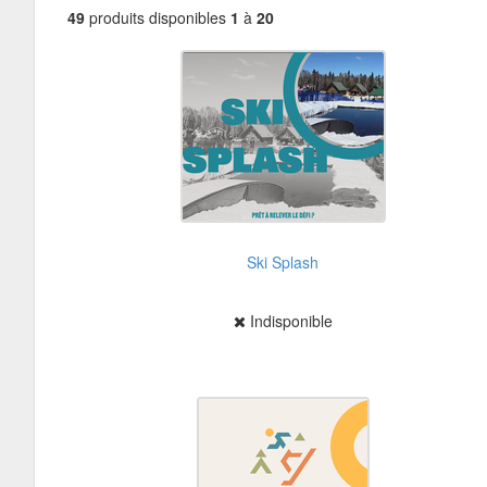
49
produits disponibles
1
à
20
Ski Splash
Indisponible