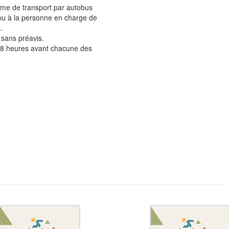
mme de transport par autobus
ou à la personne en charge de
.
s sans préavis.
 48 heures avant chacune des