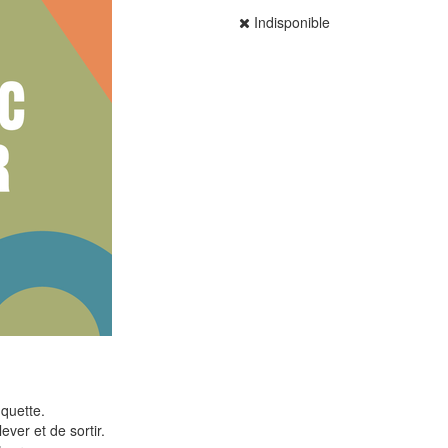
Indisponible
quette.
ver et de sortir.