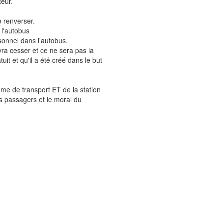
teur.
e renverser.
 l'autobus
rsonnel dans l'autobus.
evra cesser et ce ne sera pas la
it et qu'il a été créé dans le but
ème de transport ET de la station
s passagers et le moral du