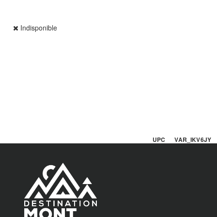
Indisponible
UPC VAR_IKV6JY