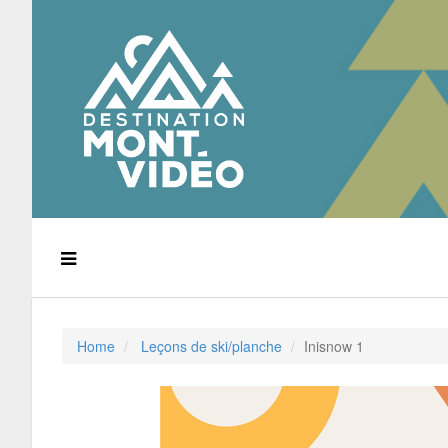
Home
Leçons de ski/planche
Inisnow 1