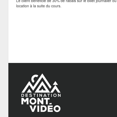
Le client bénéficie de 30% de rabais sur le billet journalier ou
location à la suite du cours.