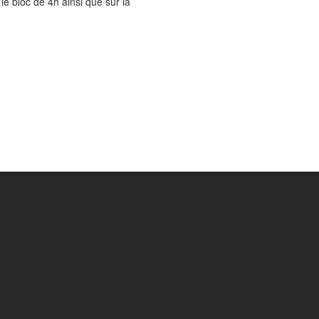
 le bloc de 4h ainsi que sur la