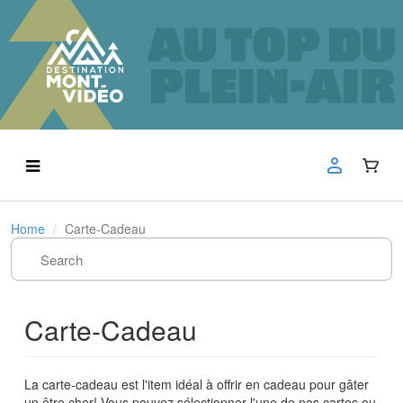
Home
Carte-Cadeau
Carte-Cadeau
La carte-cadeau est l'item idéal à offrir en cadeau pour gâter
un être cher! Vous pouvez sélectionner l'une de nos cartes ou