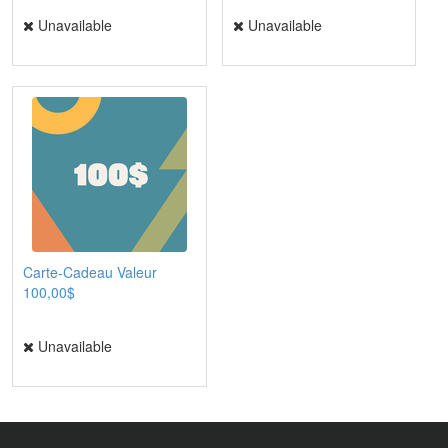
Unavailable
Unavailable
Carte-Cadeau Valeur
100,00$
Unavailable