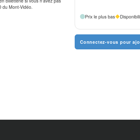
 billetterie si vous n'avez pas
D du Mont-Vidéo.
Prix le plus bas
Disponibili
Connectez-vous pour ajo