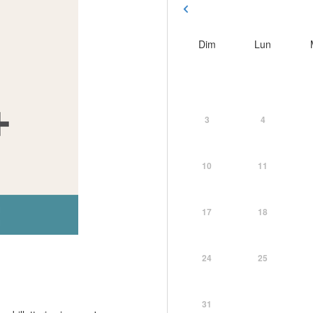
Dim
Lun
3
4
10
11
17
18
24
25
31