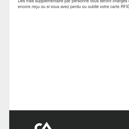
Des frais supplémentaire par personne vous seront chargés en
encore reçu ou si vous avez perdu ou oublié votre carte RFI