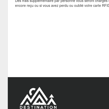
Des frais supplémentaire par personne vous seront chargés en
encore reçu ou si vous avez perdu ou oublié votre carte RFI