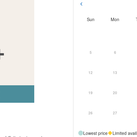
Sun
Mon
5
6
12
13
19
20
26
27
Lowest price
Limited avail